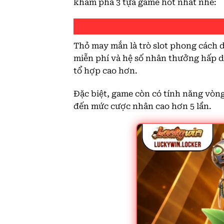
khám phá 3 tựa game hot nhất nhé:
Thỏ may mắn
Thỏ may mắn là trò slot phong cách 
miễn phí và hệ số nhân thưởng hấp dẫ
tổ hợp cao hơn.
Đặc biệt, game còn có tính năng vòn
đến mức cược nhân cao hơn 5 lần.