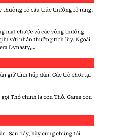
ây thường có cấu trúc thưởng rõ ràng,
ợng mạt chược và các vòng thưởng
phí với nhân thưởng tích lũy. Ngoài
pera Dynasty,…
n giữ tính hấp dẫn. Các trò chơi tại
 gọi Thỏ chính là con Thỏ. Game còn
ẫn. Sau đây, hãy cùng chúng tôi