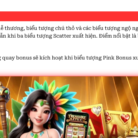
dễ thương, biểu tượng chú thỏ và các biểu tượng ngộ 
n khi ba biểu tượng Scatter xuất hiện. Điểm nổi bật l
g quay bonus sẽ kích hoạt khi biểu tượng Pink Bonus x