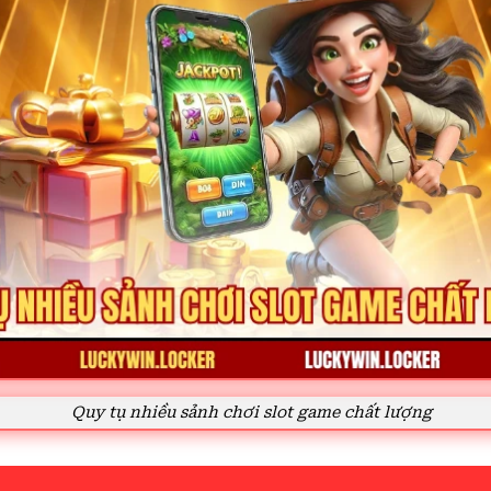
Quy tụ nhiều sảnh chơi slot game chất lượng