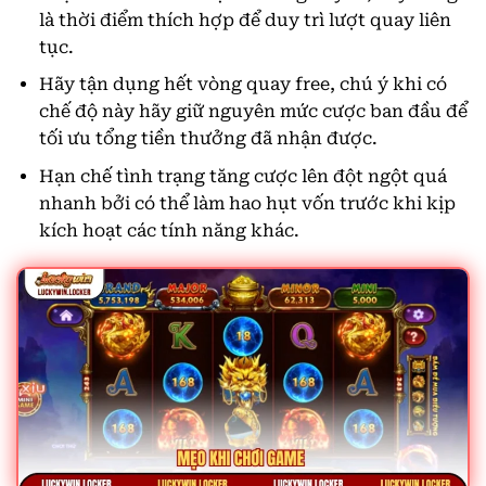
là thời điểm thích hợp để duy trì lượt quay liên
tục.
Hãy tận dụng hết vòng quay free, chú ý khi có
chế độ này hãy giữ nguyên mức cược ban đầu để
tối ưu tổng tiền thưởng đã nhận được.
Hạn chế tình trạng tăng cược lên đột ngột quá
nhanh bởi có thể làm hao hụt vốn trước khi kịp
kích hoạt các tính năng khác.