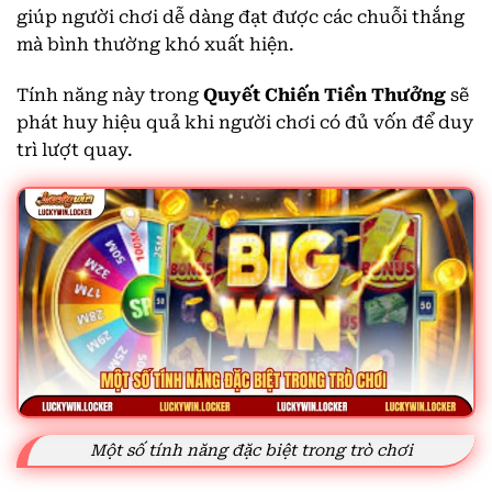
giúp người chơi dễ dàng đạt được các chuỗi thắng
mà bình thường khó xuất hiện.
Tính năng này trong
Quyết Chiến Tiền Thưởng
sẽ
phát huy hiệu quả khi người chơi có đủ vốn để duy
trì lượt quay.
Một số tính năng đặc biệt trong trò chơi