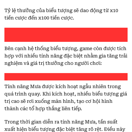
Tỷ lệ thưởng của biểu tượng sẽ dao động từ x10
tiền cược đến x100 tiền cược.
Một số tính năng đặc biệt trong Quyết
Chiến Tiền Thưởng
Bên cạnh hệ thống biểu tượng, game còn được tích
hợp với nhiều tính năng đặc biệt nhằm gia tăng trải
nghiệm và giá trị thưởng cho người chơi:
Tính năng Mưa
Tính năng Mưa được kích hoạt ngẫu nhiên trong
quá trình quay. Khi kích hoạt, nhiều biểu tượng giá
trị cao sẽ rơi xuống màn hình, tạo cơ hội hình
thành các tổ hợp thắng liên tiếp.
Trong thời gian diễn ra tính năng Mưa, tần suất
xuất hiện biểu tượng đặc biệt tăng rõ rệt. Điều này