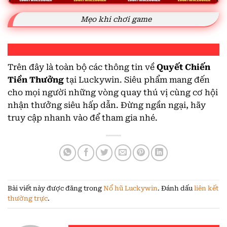
Mẹo khi chơi game
Kết luận
Trên đây là toàn bộ các thông tin về
Quyết Chiến
Tiền Thưởng
tại Luckywin. Siêu phẩm mang đến
cho mọi người những vòng quay thú vị cùng cơ hội
nhận thưởng siêu hấp dẫn. Đừng ngần ngại, hãy
truy cập nhanh vào để tham gia nhé.
Bài viết này được đăng trong
Nổ hũ Luckywin
. Đánh dấu
liên kết
thường trực
.