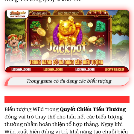
Trong game có đa dạng các biểu tượng
Biểu tượng Wild và Scatter
Biểu tượng Wild trong
Quyết Chiến Tiền Thưởng
đóng vai trò thay thế cho hầu hết các biểu tượng
thường nhằm hoàn thiện tổ hợp thắng. Ngay khi
Wild xuất hiện đúng vị trí, khả năng tạo chuỗi biểu