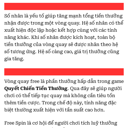
Số nhân
Số nhân là yếu tố giúp tăng mạnh tổng tiền thưởng
nhận được trong một vòng quay. Hệ số nhân có thể
xuất hiện độc lập hoặc kết hợp cùng với các tính
năng khác. Khi số nhân được kích hoạt, toàn bộ
tiền thưởng của vòng quay sẽ được nhân theo hệ
số tương ứng. Hệ số càng cao, giá trị thưởng cũng
gia tăng.
Vòng quay free
Vòng quay free là phần thưởng hấp dẫn trong game
Quyết Chiến Tiền Thưởng
. Qua đây sẽ giúp người
chơi có thể tiếp tục quay mà không cần tiêu tốn
thêm tiền cược. Trong chế độ này, tính năng đặc
biệt thường xuất hiện với tần suất cao hơn.
Free Spin là cơ hội để người chơi tích luỹ thưởng