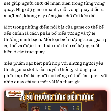
nét giúp người chơi dễ nhận diện trong từng vòng
quay. Nhịp độ game nhanh, mỗi vòng quay diễn ra
mượt mà, không gây cảm giác chờ đợi kéo dài.
Một trong những điểm nổi bật của game có thể kể
đến chính là cách phân bổ biểu tượng và tỷ lệ
thưởng minh bạch. Mỗi loại biểu tượng sẽ có giá trị
cụ thể và được tính toán dựa trên số lượng xuất
hiện ở các trục quay.
Siêu phẩm đặc biệt phù hợp với những người yêu
thích game slot kiểu truyền thống, không quá
phức tạp. Dù là người mới cũng có thể làm quen với
nhịp quay chỉ sau một vài lần tham gia.