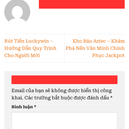
ADMIN
Rút Tiền Luckywin –
Kho Báu Aztec – Khám
Hướng Dẫn Quy Trình
Phá Nền Văn Minh Chinh
Cho Người Mới
Phục Jackpot
Để lại một bình luận
Email của bạn sẽ không được hiển thị công
khai.
Các trường bắt buộc được đánh dấu
*
Bình luận
*