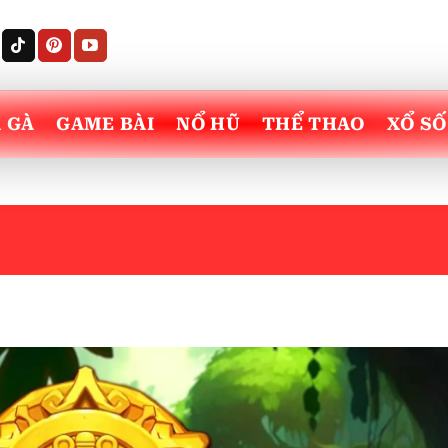
 GÀ
GAME BÀI
NỔ HŨ
THỂ THAO
XỔ SỐ
a 5 – Siêu Phẩm Nổ Hũ Kinh