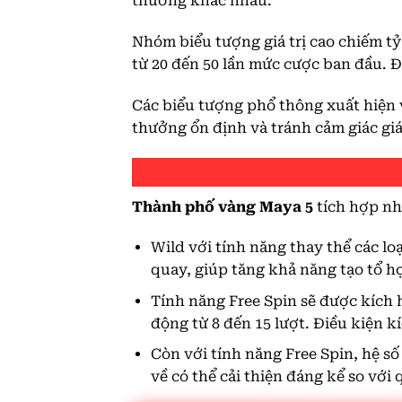
thưởng khác nhau.
Nhóm biểu tượng giá trị cao chiếm tỷ
từ 20 đến 50 lần mức cược ban đầu. 
Các biểu tượng phổ thông xuất hiện v
thưởng ổn định và tránh cảm giác gi
Nhiều tính năng độc đáo
Thành phố vàng Maya 5
tích hợp nh
Wild với tính năng thay thể các lo
quay, giúp tăng khả năng tạo tổ h
Tính năng Free Spin sẽ được kích h
động từ 8 đến 15 lượt. Điều kiện kí
Còn với tính năng Free Spin, hệ số
về có thể cải thiện đáng kể so với