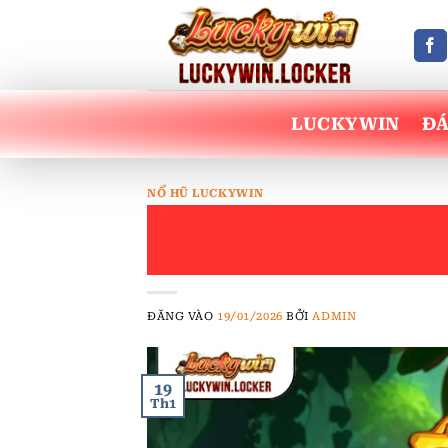
Bỏ
qua
nội
dung
LUCKYWIN
ĐÁ
NỔ HŨ LUCKYWIN
Thành Phố Vàng May
Điển Tại Luckywin
ĐĂNG VÀO
19/01/2026
BỞI
ADMIN
19
Th1