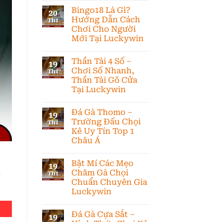
Bingo18 Là Gì?
20
Hướng Dẫn Cách
Th1
Chơi Cho Người
Mới Tại Luckywin
Thần Tài 4 Số –
19
Chơi Số Nhanh,
Th1
Thần Tài Gõ Cửa
Tại Luckywin
Đá Gà Thomo –
19
Trường Đấu Chọi
Th1
Kê Uy Tín Top 1
Châu Á
Bật Mí Các Mẹo
19
n
Chăm Gà Chọi
Th1
Chuẩn Chuyên Gia
Luckywin
Đá Gà Cựa Sắt –
19