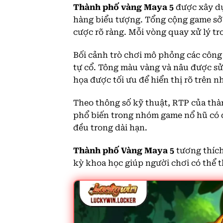
Thành phố vàng Maya 5
được xây dự
hàng biểu tượng. Tổng cộng game sở 
cược rõ ràng. Mỗi vòng quay xử lý tr
Bối cảnh trò chơi mô phỏng các công 
tự cổ. Tông màu vàng và nâu được sử
họa được tối ưu để hiển thị rõ trên nh
Theo thông số kỹ thuật, RTP của thà
phổ biến trong nhóm game nổ hũ có 
đều trong dài hạn.
Thành phố Vàng Maya 5
tương thích
kỳ khoa học giúp người chơi có thể 