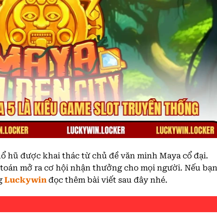
 nổ hũ được khai thác từ chủ đề văn minh Maya cổ đại.
 toán mở ra cơ hội nhận thưởng cho mọi người. Nếu bạ
ng
Luckywin
đọc thêm bài viết sau đây nhé.
hố vàng Maya 5