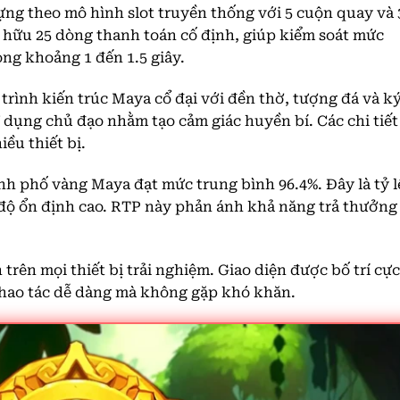
ng theo mô hình slot truyền thống với 5 cuộn quay và 
hữu 25 dòng thanh toán cố định, giúp kiểm soát mức
ong khoảng 1 đến 1.5 giây.
trình kiến trúc Maya cổ đại với đền thờ, tượng đá và k
 dụng chủ đạo nhằm tạo cảm giác huyền bí. Các chi tiết
iều thiết bị.
nh phố vàng Maya đạt mức trung bình 96.4%. Đây là tỷ l
độ ổn định cao. RTP này phản ánh khả năng trả thưởng
 trên mọi thiết bị trải nghiệm. Giao diện được bố trí cực
thao tác dễ dàng mà không gặp khó khăn.