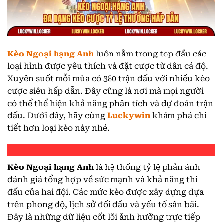
Kèo Ngoại hạng Anh
luôn nằm trong top đầu các
loại hình được yêu thích và đặt cược từ dân cá độ.
Xuyên suốt mỗi mùa có 380 trận đấu với nhiều kèo
cược siêu hấp dẫn. Đây cũng là nơi mà mọi người
có thể thể hiện khả năng phân tích và dự đoán trận
đấu. Dưới đây, hãy cùng
Luckywin
khám phá chi
tiết hơn loại kèo này nhé.
Tổng quát về kèo Ngoại hạng Anh
Kèo Ngoại hạng Anh
là hệ thống tỷ lệ phản ánh
đánh giá tổng hợp về sức mạnh và khả năng thi
đấu của hai đội. Các mức kèo được xây dựng dựa
trên phong độ, lịch sử đối đầu và yếu tố sân bãi.
Đây là những dữ liệu cốt lõi ảnh hưởng trực tiếp