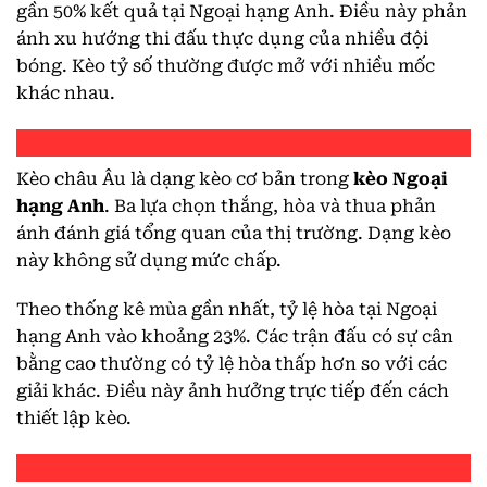
gần 50% kết quả tại Ngoại hạng Anh. Điều này phản
ánh xu hướng thi đấu thực dụng của nhiều đội
bóng. Kèo tỷ số thường được mở với nhiều mốc
khác nhau.
Kèo cược châu Âu
Kèo châu Âu là dạng kèo cơ bản trong
kèo Ngoại
hạng Anh
. Ba lựa chọn thắng, hòa và thua phản
ánh đánh giá tổng quan của thị trường. Dạng kèo
này không sử dụng mức chấp.
Theo thống kê mùa gần nhất, tỷ lệ hòa tại Ngoại
hạng Anh vào khoảng 23%. Các trận đấu có sự cân
bằng cao thường có tỷ lệ hòa thấp hơn so với các
giải khác. Điều này ảnh hưởng trực tiếp đến cách
thiết lập kèo.
Kèo cược tài xỉu