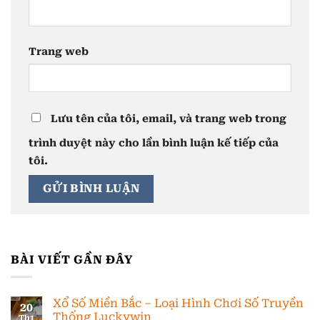
Trang web
Lưu tên của tôi, email, và trang web trong
trình duyệt này cho lần bình luận kế tiếp của
tôi.
BÀI VIẾT GẦN ĐÂY
Xổ Số Miền Bắc – Loại Hình Chơi Số Truyền
20
Thống Luckywin
Th1