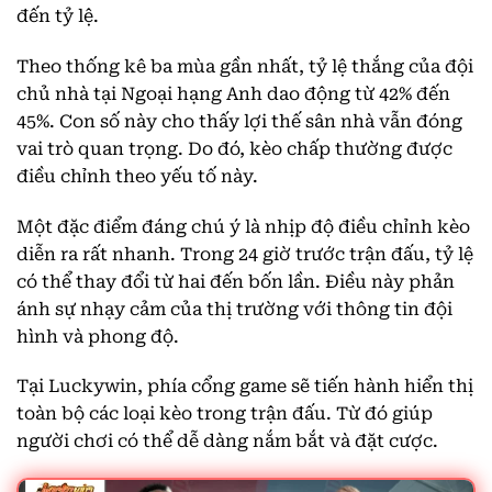
đến tỷ lệ.
Theo thống kê ba mùa gần nhất, tỷ lệ thắng của đội
chủ nhà tại Ngoại hạng Anh dao động từ 42% đến
45%. Con số này cho thấy lợi thế sân nhà vẫn đóng
vai trò quan trọng. Do đó, kèo chấp thường được
điều chỉnh theo yếu tố này.
Một đặc điểm đáng chú ý là nhịp độ điều chỉnh kèo
diễn ra rất nhanh. Trong 24 giờ trước trận đấu, tỷ lệ
có thể thay đổi từ hai đến bốn lần. Điều này phản
ánh sự nhạy cảm của thị trường với thông tin đội
hình và phong độ.
Tại Luckywin, phía cổng game sẽ tiến hành hiển thị
toàn bộ các loại kèo trong trận đấu. Từ đó giúp
người chơi có thể dễ dàng nắm bắt và đặt cược.