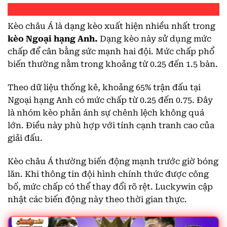
Kèo cược châu Á
Kèo châu Á là dạng kèo xuất hiện nhiều nhất trong
kèo Ngoại hạng Anh.
Dạng kèo này sử dụng mức
chấp để cân bằng sức mạnh hai đội. Mức chấp phổ
biến thường nằm trong khoảng từ 0.25 đến 1.5 bàn.
Theo dữ liệu thống kê, khoảng 65% trận đấu tại
Ngoại hạng Anh có mức chấp từ 0.25 đến 0.75. Đây
là nhóm kèo phản ánh sự chênh lệch không quá
lớn. Điều này phù hợp với tính cạnh tranh cao của
giải đấu.
Kèo châu Á thường biến động mạnh trước giờ bóng
lăn. Khi thông tin đội hình chính thức được công
bố, mức chấp có thể thay đổi rõ rệt. Luckywin cập
nhật các biến động này theo thời gian thực.