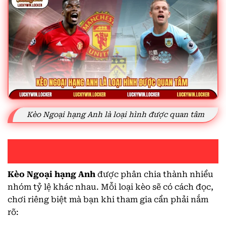
Kèo Ngoại hạng Anh là loại hình được quan tâm
Các loại phổ biến trong kèo Ngoại Hạng
Anh
Kèo Ngoại hạng Anh
được phân chia thành nhiều
nhóm tỷ lệ khác nhau. Mỗi loại kèo sẽ có cách đọc,
chơi riêng biệt mà bạn khi tham gia cần phải nắm
rõ: