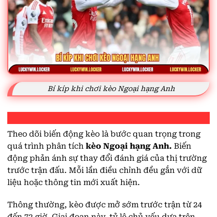
Bí kíp khi chơi kèo Ngoại hạng Anh
Theo dõi biến động kèo
Theo dõi biến động kèo là bước quan trọng trong
quá trình phân tích
kèo Ngoại hạng Anh.
Biến
động phản ánh sự thay đổi đánh giá của thị trường
trước trận đấu. Mỗi lần điều chỉnh đều gắn với dữ
liệu hoặc thông tin mới xuất hiện.
Thông thường, kèo được mở sớm trước trận từ 24
đến 72 giờ. Giai đoạn này, tỷ lệ chủ yếu dựa trên