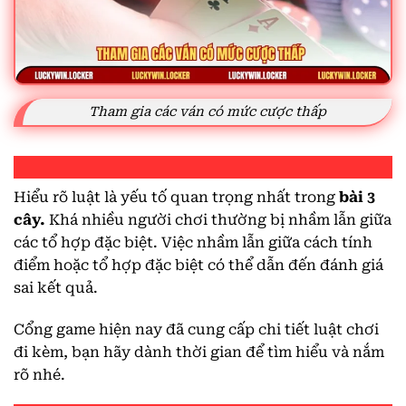
Tham gia các ván có mức cược thấp
Nắm rõ luật chơi
Hiểu rõ luật là yếu tố quan trọng nhất trong
bài 3
cây.
Khá nhiều người chơi thường bị nhầm lẫn giữa
các tổ hợp đặc biệt. Việc nhầm lẫn giữa cách tính
điểm hoặc tổ hợp đặc biệt có thể dẫn đến đánh giá
sai kết quả.
Cổng game hiện nay đã cung cấp chi tiết luật chơi
đi kèm, bạn hãy dành thời gian để tìm hiểu và nắm
rõ nhé.