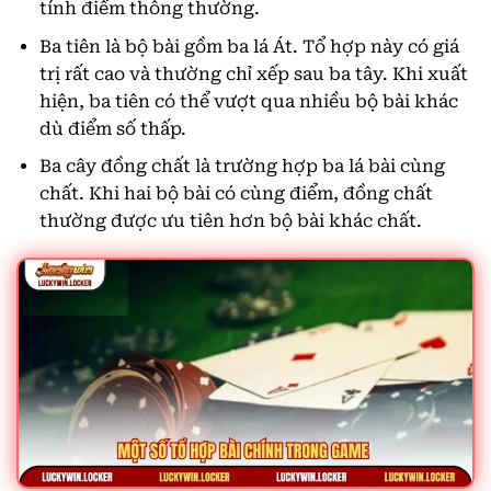
tính điểm thông thường.
Ba tiên là bộ bài gồm ba lá Át. Tổ hợp này có giá
trị rất cao và thường chỉ xếp sau ba tây. Khi xuất
hiện, ba tiên có thể vượt qua nhiều bộ bài khác
dù điểm số thấp.
Ba cây đồng chất là trường hợp ba lá bài cùng
chất. Khi hai bộ bài có cùng điểm, đồng chất
thường được ưu tiên hơn bộ bài khác chất.