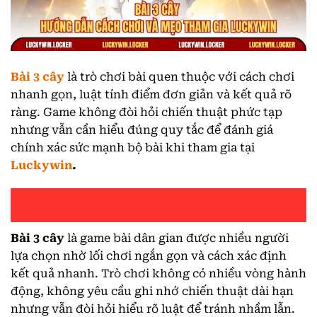
Bài 3 cây
là trò chơi bài quen thuộc với cách chơi
nhanh gọn, luật tính điểm đơn giản và kết quả rõ
ràng. Game không đòi hỏi chiến thuật phức tạp
nhưng vẫn cần hiểu đúng quy tắc để đánh giá
chính xác sức mạnh bộ bài khi tham gia tại
Luckywin
.
Giới thiệu về game bài 3 cây tại
Luckywin
Bài 3 cây
là game bài dân gian được nhiều người
lựa chọn nhờ lối chơi ngắn gọn và cách xác định
kết quả nhanh. Trò chơi không có nhiều vòng hành
động, không yêu cầu ghi nhớ chiến thuật dài hạn
nhưng vẫn đòi hỏi hiểu rõ luật để tránh nhầm lẫn.