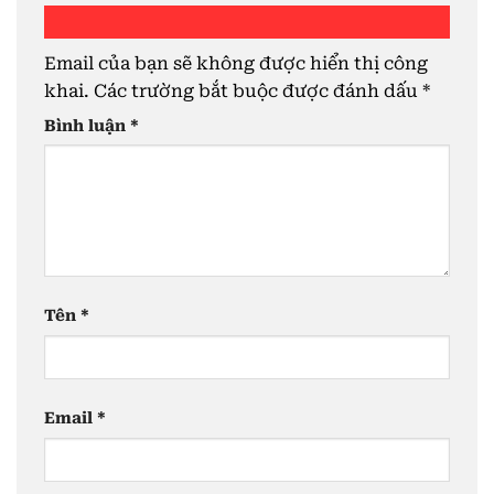
Để lại một bình luận
Email của bạn sẽ không được hiển thị công
khai.
Các trường bắt buộc được đánh dấu
*
Bình luận
*
Tên
*
Email
*