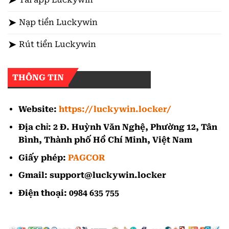
Nạp tiền Luckywin
Rút tiền Luckywin
THÔNG TIN
Website:
https://luckywin.locker/
Địa chỉ: 2 Đ. Huỳnh Văn Nghệ, Phường 12, Tân
Bình, Thành phố Hồ Chí Minh, Việt Nam
Giấy phép:
PAGCOR
Gmail:
support@luckywin.locker
Điện thoại: 0984 635 755