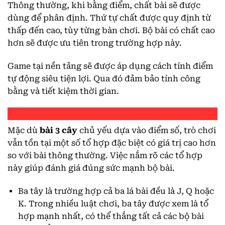
Thông thường, khi bằng điểm, chất bài sẽ được
dùng để phân định. Thứ tự chất được quy định từ
thấp đến cao, tùy từng bàn chơi. Bộ bài có chất cao
hơn sẽ được ưu tiên trong trường hợp này.
Game tại nền tảng sẽ được áp dụng cách tính điểm
tự động siêu tiện lợi. Qua đó đảm bảo tính công
bằng và tiết kiệm thời gian.
Các tổ hợp bài trong 3 cây
Mặc dù
bài 3 cây
chủ yếu dựa vào điểm số, trò chơi
vẫn tồn tại một số tổ hợp đặc biệt có giá trị cao hơn
so với bài thông thường. Việc nắm rõ các tổ hợp
này giúp đánh giá đúng sức mạnh bộ bài.
Ba tây là trường hợp cả ba lá bài đều là J, Q hoặc
K. Trong nhiều luật chơi, ba tây được xem là tổ
hợp mạnh nhất, có thể thắng tất cả các bộ bài